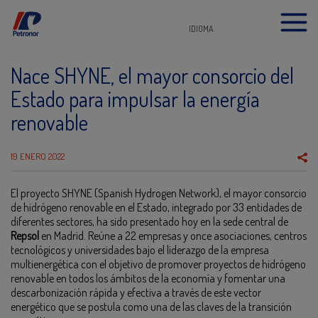
IDIOMA
Nace SHYNE, el mayor consorcio del
Estado para impulsar la energía
renovable
19 ENERO 2022
El proyecto SHYNE (Spanish Hydrogen Network), el mayor consorcio
de hidrógeno renovable en el Estado, integrado por 33 entidades de
diferentes sectores, ha sido presentado hoy en la sede central de
Repsol
en Madrid. Reúne a 22 empresas y once asociaciones, centros
tecnológicos y universidades bajo el liderazgo de la empresa
multienergética con el objetivo de promover proyectos de hidrógeno
renovable en todos los ámbitos de la economía y fomentar una
descarbonización rápida y efectiva a través de este vector
energético que se postula como una de las claves de la transición