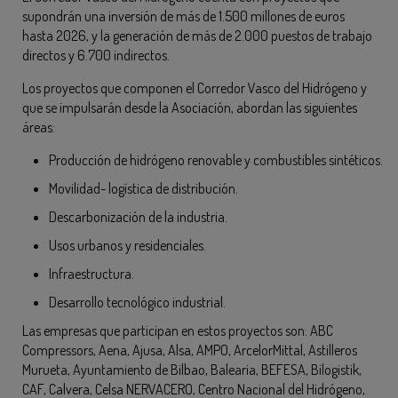
supondrán una inversión de más de 1.500 millones de euros
hasta 2026, y la generación de más de 2.000 puestos de trabajo
directos y 6.700 indirectos.
Los proyectos que componen el Corredor Vasco del Hidrógeno y
que se impulsarán desde la Asociación, abordan las siguientes
áreas:
Producción de hidrógeno renovable y combustibles sintéticos.
Movilidad- logística de distribución.
Descarbonización de la industria.
Usos urbanos y residenciales.
Infraestructura.
Desarrollo tecnológico industrial.
Las empresas que participan en estos proyectos son: ABC
Compressors, Aena, Ajusa, Alsa, AMPO, ArcelorMittal, Astilleros
Murueta, Ayuntamiento de Bilbao, Balearia, BEFESA, Bilogistik,
CAF, Calvera, Celsa NERVACERO, Centro Nacional del Hidrógeno,