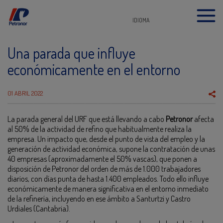
IDIOMA
Una parada que influye
económicamente en el entorno
01 ABRIL 2022
La parada general del URF que está llevando a cabo
Petronor
afecta
al 50% de la actividad de refino que habitualmente realiza la
empresa. Un impacto que, desde el punto de vista del empleo y la
generación de actividad económica, supone la contratación de unas
40 empresas (aproximadamente el 50% vascas), que ponen a
disposición de Petronor del orden de más de 1.000 trabajadores
diarios, con días punta de hasta 1.400 empleados. Todo ello influye
económicamente de manera significativa en el entorno inmediato
de la refinería, incluyendo en ese ámbito a Santurtzi y Castro
Urdiales (Cantabria).