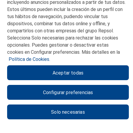
incluyendo anuncios personalizados a partir de tus datos.
Estos últimos pueden incluir la creación de un perfil con
tus hábitos de navegación, pudiendo vincular tus
dispositivos, combinar tus datos online y offline, y
CONTACTO
compartirlos con otras empresas del grupo Repsol.
Selecciona Solo necesarias para rechazar las cookies
MAPA WEB
opcionales. Puedes gestionar o desactivar estas
POLITICA DE PRIVACIDAD
cookies en Configurar preferencias. Más detalles en la
Política de Cookies.
AVISO LEGAL
Aceptar todas
POLITICA DE COOKIES
CANAL DE ÉTICA
Configurar preferencias
Solo necesarias