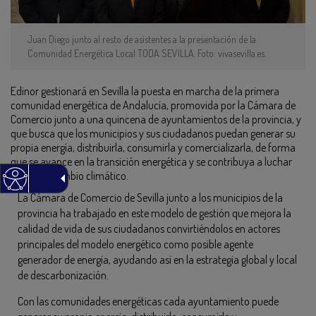
Juan Diego junto al resto de asistentes a la presentación de la
Comunidad Energética Local TODA SEVILLA. Foto: vivasevilla.es.
Edinor gestionará en Sevilla la puesta en marcha de la primera
comunidad energética de Andalucía, promovida por la Cámara de
Comercio junto a una quincena de ayuntamientos de la provincia, y
que busca que los municipios y sus ciudadanos puedan generar su
propia energía, distribuirla, consumirla y comercializarla, de forma
que se avance en la transición energética y se contribuya a luchar
contra el cambio climático.
La Cámara de Comercio de Sevilla junto a los municipios de la
provincia ha trabajado en este modelo de gestión que mejora la
calidad de vida de sus ciudadanos convirtiéndolos en actores
principales del modelo energético como posible agente
generador de energía, ayudando así en la estrategia global y local
de descarbonización.
Con las comunidades energéticas cada ayuntamiento puede