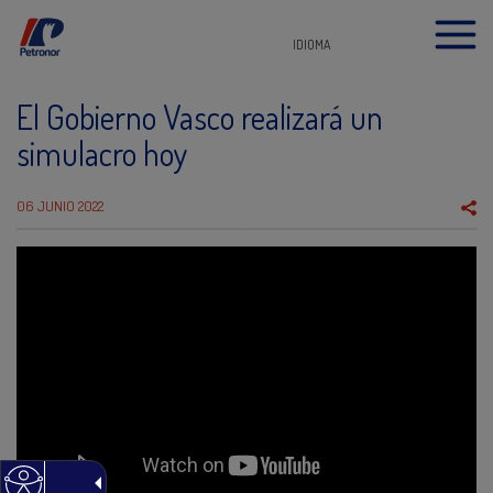
IDIOMA
El Gobierno Vasco realizará un
simulacro hoy
06 JUNIO 2022