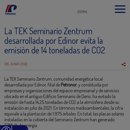
IDIOMA
La TEK Seminario Zentrum
desarrollada por Edinor evita la
emisión de 14 toneladas de CO2
06 JUNIO 2022
La TEK Seminario Zentrum, comunidad energética local
desarrollada por Edinor, filial de
Petronor
, y constituida por
empresas y organizaciones del espacio empresarial y de servicios
ubicado en el antiguo Edificio Seminario de Derio, ha evitado la
emisión de hasta 14,25 toneladas de CO2 a la atmósfera desde su
instalación en julio de 2021. En términos medioambientales, la cifra
equivale a la plantación de 1.975 árboles. En total, las placas solares
instaladas en la cubierta del Seminario Zentrum han generado
57MWh de energía.