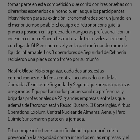
tomar parte en esta competición que contó con tres pruebas con
diferentes escenarios de incendio, en las que los participantes
intervinieron para su extinción, cronometrados por un jurado, en
el menor tiempo posible. El equipo de Petronor consiguió la
primera posición en la prueba de mangueras profesional, con un
incendio en una refinería (estructura de tres niveles al exterior),
con fuga de GLP en cada nivel y en la parte inferior derrame de
líquido inflamable. Los 3 operadores de Seguridad de Refinería
recibieron una placa como trofeo por su triunfo.
Mapfre Global Risks organiza, cada dos años, estas
competiciones de defensa contra incendios dentro de las
Jornadas Teóricas de Seguridad y Seguros que prepara para sus
asegurados. Equipos formados por personal no profesional y
brigadas profesionales de 22 grandes empresas, entre las que,
además de Petronor, están Repsol Butano, El Corte Inglés, Airbus
Operations, Exolum, Central Nuclear de Almaraz, Aena, y Parc
Quimic Sur tomaron parte en la jornada.
Esta competición tiene como finalidad la promoción de la
prevención y la seguridad contra incendios en las empresas, y el