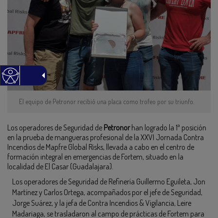
El equipo de Petronor recibió una placa como trofeo por su triunfo.
Los operadores de Seguridad de
Petronor
han logrado la 1ª posición
en la prueba de mangueras profesional de la XXVI Jornada Contra
Incendios de Mapfre Global Risks, llevada a cabo en el centro de
formación integral en emergencias de Fortem, situado en la
localidad de El Casar (Guadalajara).
Los operadores de Seguridad de Refinería Guillermo Eguileta, Jon
Martínez y Carlos Ortega, acompañados por el jefe de Seguridad,
Jorge Suárez, y la jefa de Contra Incendios & Vigilancia, Leire
Madariaga, se trasladaron al campo de prácticas de Fortem para