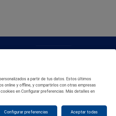
CONTACTO
MAPA WEB
POLITICA DE PRIVACIDAD
 personalizados a partir de tus datos. Estos últimos
AVISO LEGAL
os online y offline, y compartirlos con otras empresas
 cookies en Configurar preferencias. Más detalles en
POLITICA DE COOKIES
CANAL DE ÉTICA
Configurar preferencias
Aceptar todas