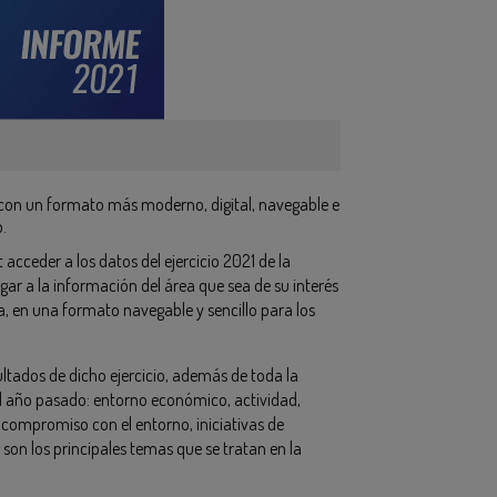
con un formato más moderno, digital, navegable e
.
acceder a los datos del ejercicio 2021 de la
egar a la información del área que sea de su interés
, en una formato navegable y sencillo para los
ultados de dicho ejercicio, además de toda la
el año pasado: entorno económico, actividad,
 compromiso con el entorno, iniciativas de
on los principales temas que se tratan en la