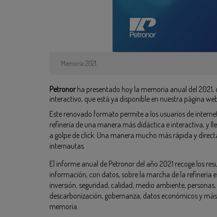
Memoria 2021.
Petronor
ha presentado hoy la memoria anual del 2021, 
interactivo, que está ya disponible en nuestra página web
Este renovado formato permite a los usuarios de internet 
refinería de una manera más didáctica e interactiva, y ll
a golpe de click. Una manera mucho más rápida y directa
internautas.
El informe anual de Petronor del año 2021 recoge los res
información, con datos, sobre la marcha de la refinería 
inversión, seguridad, calidad, medio ambiente, personas,
descarbonización, gobernanza, datos económicos y más s
memoria.