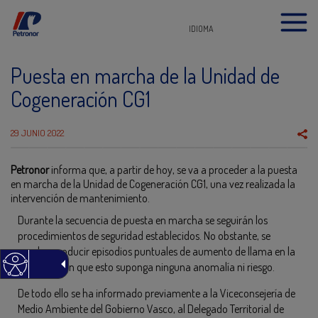
IDIOMA
Puesta en marcha de la Unidad de
Cogeneración CG1
29 JUNIO 2022
Petronor
informa que, a partir de hoy, se va a proceder a la puesta
en marcha de la Unidad de Cogeneración CG1, una vez realizada la
intervención de mantenimiento.
Durante la secuencia de puesta en marcha se seguirán los
procedimientos de seguridad establecidos. No obstante, se
pueden producir episodios puntuales de aumento de llama en la
antorcha, sin que esto suponga ninguna anomalía ni riesgo.
De todo ello se ha informado previamente a la Viceconsejería de
Medio Ambiente del Gobierno Vasco, al Delegado Territorial de