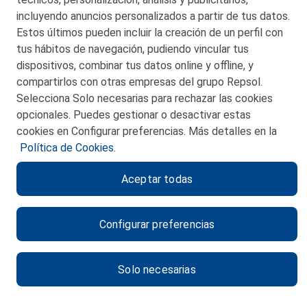
incluyendo anuncios personalizados a partir de tus datos.
Estos últimos pueden incluir la creación de un perfil con
tus hábitos de navegación, pudiendo vincular tus
dispositivos, combinar tus datos online y offline, y
CONTACTO
compartirlos con otras empresas del grupo Repsol.
Selecciona Solo necesarias para rechazar las cookies
MAPA WEB
opcionales. Puedes gestionar o desactivar estas
POLITICA DE PRIVACIDAD
cookies en Configurar preferencias. Más detalles en la
Política de Cookies.
AVISO LEGAL
Aceptar todas
POLITICA DE COOKIES
CANAL DE ÉTICA
Configurar preferencias
Solo necesarias