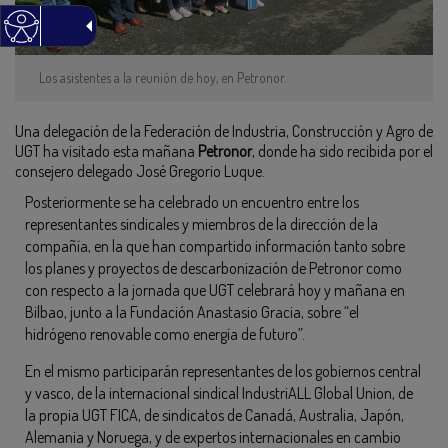
Los asistentes a la reunión de hoy, en Petronor.
Una delegación de la Federación de Industria, Construcción y Agro de
UGT ha visitado esta mañana
Petronor
, donde ha sido recibida por el
consejero delegado José Gregorio Luque.
Posteriormente se ha celebrado un encuentro entre los
representantes sindicales y miembros de la dirección de la
compañía, en la que han compartido información tanto sobre
los planes y proyectos de descarbonización de Petronor como
con respecto a la jornada que UGT celebrará hoy y mañana en
Bilbao, junto a la Fundación Anastasio Gracia, sobre “el
hidrógeno renovable como energía de futuro”.
En el mismo participarán representantes de los gobiernos central
y vasco, de la internacional sindical IndustriALL Global Union, de
la propia UGT FICA, de sindicatos de Canadá, Australia, Japón,
Alemania y Noruega, y de expertos internacionales en cambio