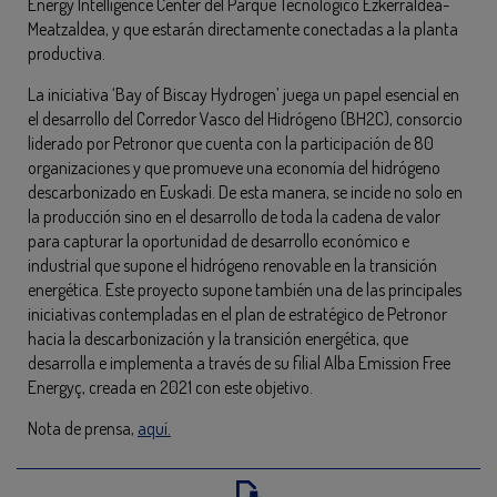
Energy Intelligence Center del Parque Tecnológico Ezkerraldea-
Meatzaldea, y que estarán directamente conectadas a la planta
productiva.
La iniciativa ‘Bay of Biscay Hydrogen’ juega un papel esencial en
el desarrollo del Corredor Vasco del Hidrógeno (BH2C), consorcio
liderado por Petronor que cuenta con la participación de 80
organizaciones y que promueve una economía del hidrógeno
descarbonizado en Euskadi. De esta manera, se incide no solo en
la producción sino en el desarrollo de toda la cadena de valor
para capturar la oportunidad de desarrollo económico e
industrial que supone el hidrógeno renovable en la transición
energética. Este proyecto supone también una de las principales
iniciativas contempladas en el plan de estratégico de Petronor
hacia la descarbonización y la transición energética, que
desarrolla e implementa a través de su filial Alba Emission Free
Energyç, creada en 2021 con este objetivo.
Nota de prensa,
aquí.