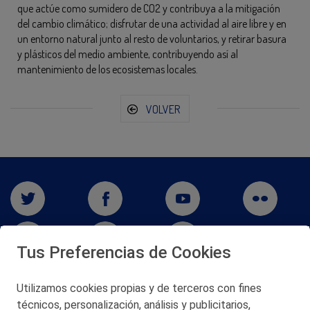
que actúe como sumidero de CO2 y contribuya a la mitigación
del cambio climático; disfrutar de una actividad al aire libre y en
un entorno natural junto al resto de voluntarios, y retirar basura
y plásticos del medio ambiente, contribuyendo así al
mantenimiento de los ecosistemas locales.
VOLVER
Tus Preferencias de Cookies
Utilizamos cookies propias y de terceros con fines
San Martín 5-Edificio Muñatones,
técnicos, personalización, análisis y publicitarios,