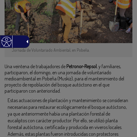
Jornada de Voluntariado Ambiental, en Pobeña.
Una veintena de trabajadores de
Petronor-Repsol
, y familiares,
participaron, el domingo, en una jornada de voluntariado
medioambiental en Pobeña (Muskiz), para el mantenimiento del
proyecto de repoblación del bosque autóctono en el que
participaron con anterioridad.
Estas actuaciones de plantación y mantenimiento se consideran
necesarias para restaurar ecológicamente el bosque autóctono,
ya que anteriormente había una plantación forestal de
eucaliptos con carácter productor. Por ello, se utilizó planta
forestal autóctona, certificada y producida en viveros locales.
Además, estas plantas fueron introducidas con protectores