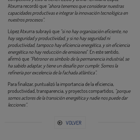
Atxurra recordó que
“ahora tenemos que considerar nuestras
capacidades productivas e integrar la innovación tecnológica en
nuestros procesos”.
López Atxurra subrayó que
“si no hay organización eficiente, no
hay seguridad y productividad, y si no hay seguridad ni
productividad, tampoco hay eficiencia energética, y sin eficiencia
energética no hay reducción de emisiones
”. En este sentido,
afirmó que
“Petronor es símbolo de la permanencia industrial, se
ha sabido adaptar, y tiene un desafío por cumplir. Somos la
refinería por excelencia de la fachada atlántica”.
Para finalizar, puntualizó la importancia de la eficiencia,
productividad, transparencia, y proyectos compartidos,
“porque
somos actores de la transición energética y nadie nos puede dar
lecciones”.
VOLVER