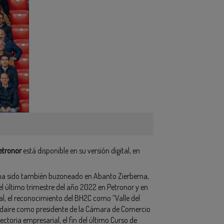
etronor
está disponible en su versión digital, en
, ha sido también buzoneado en Abanto Zierberna,
l último trimestre del año 2022 en Petronor y en
ral, el reconocimiento del BH2C como “Valle del
udaire como presidente de la Cámara de Comercio
ctoria empresarial, el fin del último Curso de