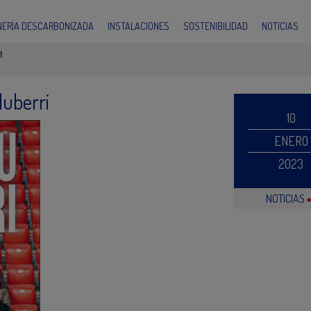
INERÍA DESCARBONIZADA
INSTALACIONES
SOSTENIBILIDAD
NOTICIAS
I
luberri
10
ENERO
2023
NOTICIAS