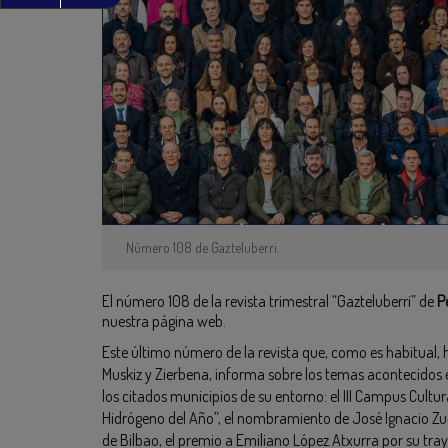
Número 108 de Gazteluberri.
El número 108 de la revista trimestral “Gazteluberri” de
P
nuestra página web.
Este último número de la revista que, como es habitual
Muskiz y Zierbena, informa sobre los temas acontecidos e
los citados municipios de su entorno: el III Campus Cultu
Hidrógeno del Año”, el nombramiento de José Ignacio Z
de Bilbao, el premio a Emiliano López Atxurra por su traye