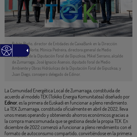
Rubén Riaño, director de Entidades de CaixaBank en la Dirección
Territorial Norte; Mónica Pedreira, directora general de Medio
Ambiente de la Diputación Foral de Gipuzkoa; Mikel Serrano, alcalde
de Zumarraga; José Ignacio Asensio, diputado foral de Medio
Ambiente y Obras Hidráulicas de la Diputación Foral de Gipuzkoa; y
Juan Diego, consejero delegado de Edinor.
La Comunidad Energética Local de Zumarraga, constituida de
acuerdo al modelo TEK (Tokiko Energia Komunitatea) diseñado por
Edinor
, es la primera de Euskadi en funcionar a pleno rendimiento.
La TEK Zumarraga, constituida oficialmente en abril de 2022, lleva
unos meses operando y obteniendo ahorros económicos gracias a
la compra mancomunada que se gestiona desde la propia TEK. En
diciembre de 2022 comenzó a funcionar a pleno rendimiento con el
formato de autoconsumo compartido, convirtiéndose en la primera