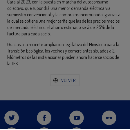
Cara al 2023, con la puesta en marcha del autoconsumo
colectivo, que supondrá una menor demanda eléctrica vía
suministro convencional, y la compra mancomunada, gracias a
la cual se obtiene una mejor tarifa que las de los precios medios
del mercado eléctrico, el ahorro estimado será del 25% de la
factura para cada socio.
Gracias a la reciente ampliación legislativa del Ministerio para la
Transición Ecológica, los vecinos y comerciantes situados a 2
kilómetros de las instalaciones pueden ahora hacerse socios de
la TEK.
VOLVER