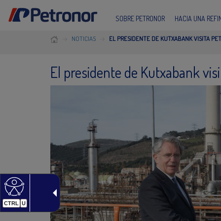
SOBRE PETRONOR
HACIA UNA REF
NOTICIAS
EL PRESIDENTE DE KUTXABANK VISITA P
El presidente de Kutxabank vis
CTRL
U