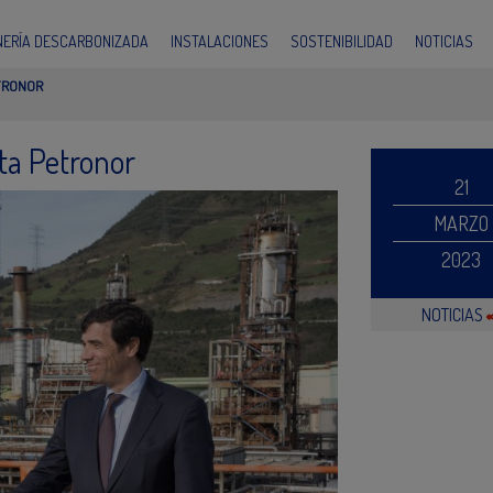
INERÍA DESCARBONIZADA
INSTALACIONES
SOSTENIBILIDAD
NOTICIAS
ETRONOR
ita Petronor
21
MARZO
2023
NOTICIAS