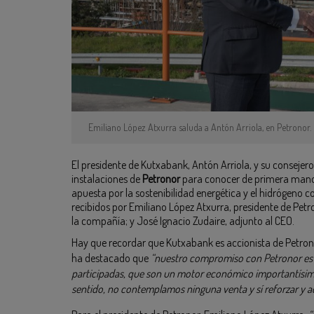
Emiliano López Atxurra saluda a Antón Arriola, en Petronor.
El presidente de Kutxabank, Antón Arriola, y su consejero
instalaciones de
Petronor
para conocer de primera mano e
apuesta por la sostenibilidad energética y el hidrógeno 
recibidos por Emiliano López Atxurra, presidente de Pet
la compañía; y José Ignacio Zudaire, adjunto al CEO.
Hay que recordar que Kutxabank es accionista de Petronor
ha destacado que
“nuestro compromiso con Petronor es a
participadas, que son un motor económico importantísim
sentido, no contemplamos ninguna venta y sí reforzar y 