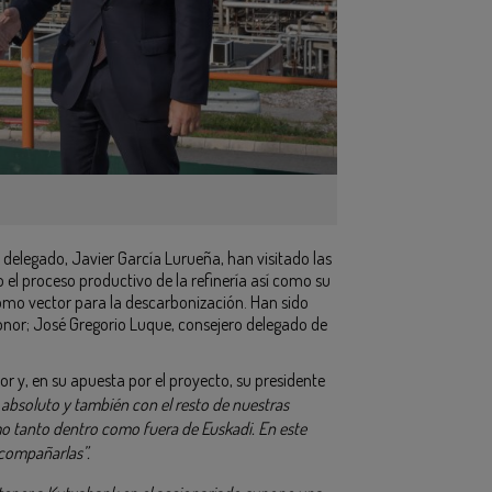
 delegado, Javier García Lurueña, han visitado las
l proceso productivo de la refinería así como su
como vector para la descarbonización. Han sido
ronor; José Gregorio Luque, consejero delegado de
 y, en su apuesta por el proyecto, su presidente
bsoluto y también con el resto de nuestras
o tanto dentro como fuera de Euskadi. En este
acompañarlas”.