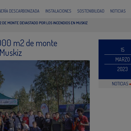
INERÍA DESCARBONIZADA
INSTALACIONES
SOSTENIBILIDAD
NOTICIAS
M2 DE MONTE DEVASTADO POR LOS INCENDIOS EN MUSKIZ
0.000 m2 de monte
15
 Muskiz
MARZO
2023
NOTICIAS