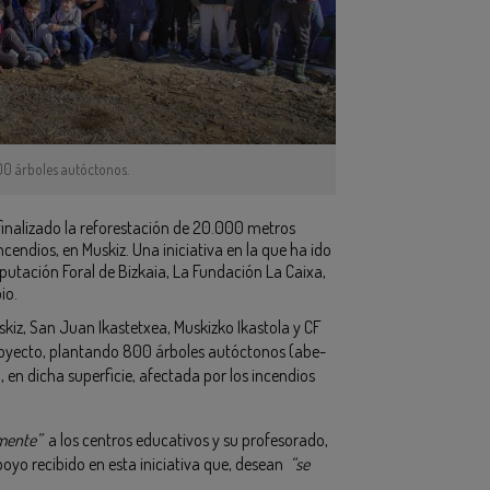
00 árboles autóctonos.
 finalizado la reforestación de 20.000 metros
endios, en Muskiz. Una iniciativa en la que ha ido
iputación Foral de Bizkaia, La Fundación La Caixa,
io.
iz, San Juan Ikastetxea, Muskizko Ikastola y CF
royecto, plantando 800 árboles autóctonos (abe-
), en dicha superficie, afectada por los incendios
mente”
a los centros educativos y su profesorado,
poyo recibido en esta iniciativa que, desean
“se