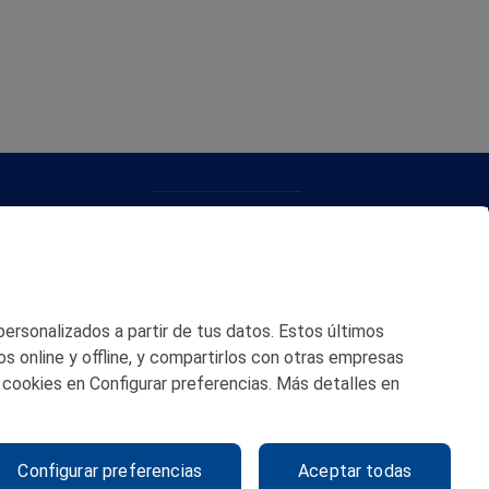
CONTACTO
MAPA WEB
POLITICA DE PRIVACIDAD
 personalizados a partir de tus datos. Estos últimos
AVISO LEGAL
os online y offline, y compartirlos con otras empresas
 cookies en Configurar preferencias. Más detalles en
POLITICA DE COOKIES
CANAL DE ÉTICA
Configurar preferencias
Aceptar todas