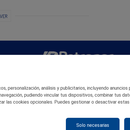
LVER
San Martín 5-Edificio Muñatones,
48550 Muskiz (Bizkaia)
Telf. 946 357 000
s, personalización, análisis y publicitarios, incluyendo anuncios
© 2026 Petronor S.A.
 navegación, pudiendo vincular tus dispositivos, combinar tus dat
ar las cookies opcionales. Puedes gestionar o desactivar estas
Solo necesarias