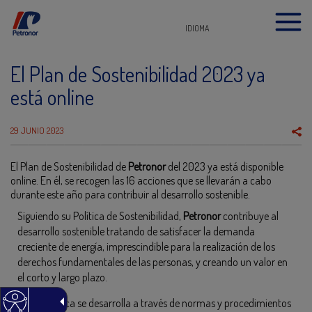
IDIOMA
El Plan de Sostenibilidad 2023 ya
está online
29 JUNIO 2023
El Plan de Sostenibilidad de
Petronor
del 2023 ya está disponible
online. En él, se recogen las 16 acciones que se llevarán a cabo
durante este año para contribuir al desarrollo sostenible.
Siguiendo su Política de Sostenibilidad,
Petronor
contribuye al
desarrollo sostenible tratando de satisfacer la demanda
creciente de energía, imprescindible para la realización de los
derechos fundamentales de las personas, y creando un valor en
el corto y largo plazo.
Dicha política se desarrolla a través de normas y procedimientos