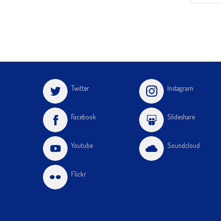
Twitter
Instagram
Facebook
Slideshare
Youtube
Soundcloud
Flickr