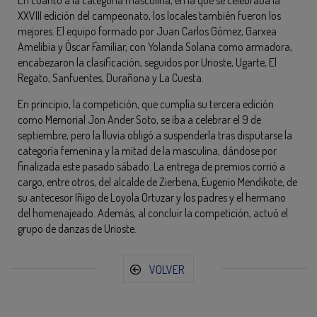
XXVIII edición del campeonato, los locales también fueron los
mejores. El equipo formado por Juan Carlos Gómez, Garxea
Amelibia y Óscar Familiar, con Yolanda Solana como armadora,
encabezaron la clasificación, seguidos por Urioste, Ugarte, El
Regato, Sanfuentes, Durañona y La Cuesta.
En principio, la competición, que cumplía su tercera edición
como Memorial Jon Ander Soto, se iba a celebrar el 9 de
septiembre, pero la lluvia obligó a suspenderla tras disputarse la
categoría femenina y la mitad de la masculina, dándose por
finalizada este pasado sábado. La entrega de premios corrió a
cargo, entre otros, del alcalde de Zierbena, Eugenio Mendikote, de
su antecesor Iñigo de Loyola Ortuzar y los padres y el hermano
del homenajeado. Además, al concluir la competición, actuó el
grupo de danzas de Urioste.
VOLVER