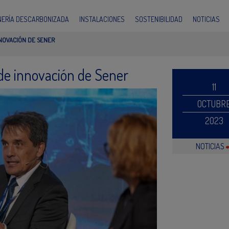
INERÍA DESCARBONIZADA
INSTALACIONES
SOSTENIBILIDAD
NOTICIAS
NOVACIÓN DE SENER
 de innovación de Sener
11
OCTUBR
2023
NOTICIAS