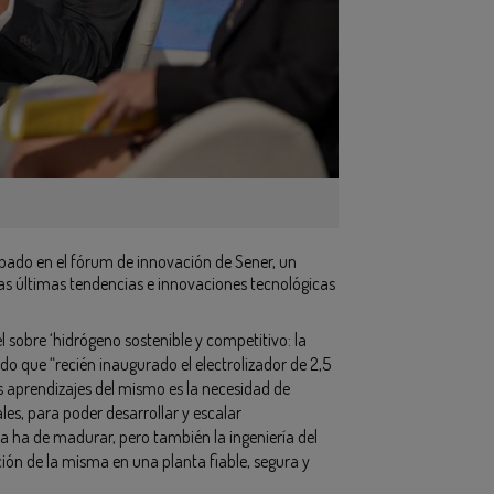
ipado en el fórum de innovación de Sener, un
las últimas tendencias e innovaciones tecnológicas
sobre ‘hidrógeno sostenible y competitivo: la
ado que “recién inaugurado el electrolizador de 2,5
s aprendizajes del mismo es la necesidad de
les, para poder desarrollar y escalar
gía ha de madurar, pero también la ingeniería del
ación de la misma en una planta fiable, segura y