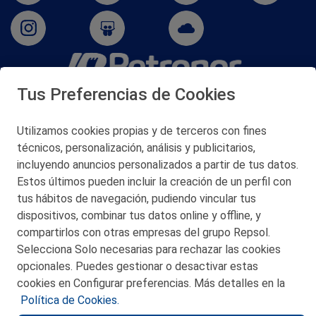
Tus Preferencias de Cookies
San Martín 5-Edificio Muñatones,
48550 Muskiz (Bizkaia)
Telf. 946 357 000
Utilizamos cookies propias y de terceros con fines
© 2026 Petronor S.A.
técnicos, personalización, análisis y publicitarios,
incluyendo anuncios personalizados a partir de tus datos.
Estos últimos pueden incluir la creación de un perfil con
tus hábitos de navegación, pudiendo vincular tus
dispositivos, combinar tus datos online y offline, y
CONTACTO
compartirlos con otras empresas del grupo Repsol.
Selecciona Solo necesarias para rechazar las cookies
MAPA WEB
opcionales. Puedes gestionar o desactivar estas
POLITICA DE PRIVACIDAD
cookies en Configurar preferencias. Más detalles en la
Política de Cookies.
AVISO LEGAL