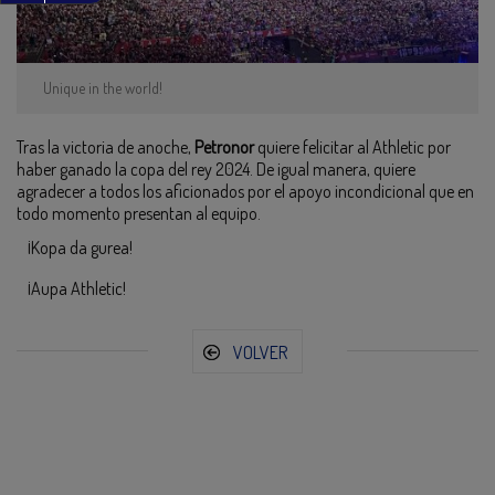
Unique in the world!
Tras la victoria de anoche,
Petronor
quiere felicitar al Athletic por
haber ganado la copa del rey 2024. De igual manera, quiere
agradecer a todos los aficionados por el apoyo incondicional que en
todo momento presentan al equipo.
¡Kopa da gurea!
¡Aupa Athletic!
VOLVER