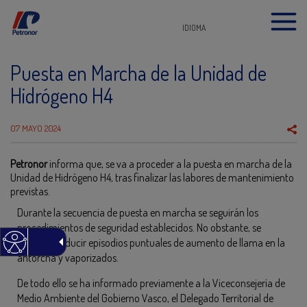
IDIOMA
Puesta en Marcha de la Unidad de
Hidrógeno H4
07 MAYO 2024
Petronor
informa que, se va a proceder a la puesta en marcha de la
Unidad de Hidrógeno H4, tras finalizar las labores de mantenimiento
previstas.
Durante la secuencia de puesta en marcha se seguirán los
procedimientos de seguridad establecidos. No obstante, se
pueden producir episodios puntuales de aumento de llama en la
antorcha y vaporizados.
De todo ello se ha informado previamente a la Viceconsejería de
Medio Ambiente del Gobierno Vasco, el Delegado Territorial de