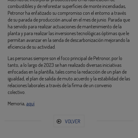
combustibles y de reforestar superficies de monte incendiadas,
Petronor ha enfatizado su compromiso con el entorno a través
de su parada de producción anual en el mes de junio. Parada que
ha servido para realizar actuaciones de mantenimiento de la
planta y para realizar las inversiones tecnológicas óptimas que le
permitan avanzar en la senda de descarbonización mejorando la
eficiencia de su actividad.
Las personas siempre son el foco principal de Petronor, por lo
tanto, a lo largo de 2023 se han realizado diversas iniciativas
enfocadas en la plantilla, tales como la redacción de un plan de
igualdad, el plan de salida de muto acuerdo y la estabilidad de las
relaciones laborales a través de la firma de un convenio
colectivo.
Memoria,
aquí
VOLVER