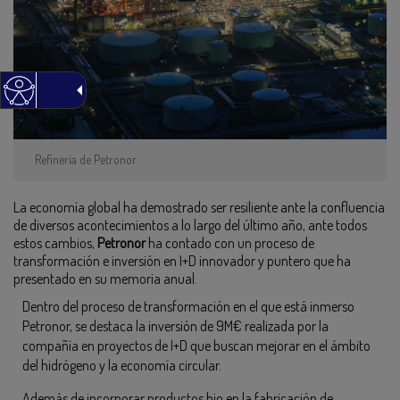
Refinería de Petronor
La economía global ha demostrado ser resiliente ante la confluencia
de diversos acontecimientos a lo largo del último año, ante todos
estos cambios,
Petronor
ha contado con un proceso de
transformación e inversión en I+D innovador y puntero que ha
presentado en su memoria anual.
Dentro del proceso de transformación en el que está inmerso
Petronor, se destaca la inversión de 9M€ realizada por la
compañía en proyectos de I+D que buscan mejorar en el ámbito
del hidrógeno y la economía circular.
Además de incorporar productos bio en la fabricación de