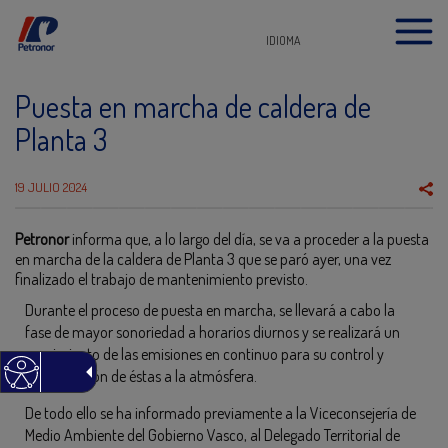
IDIOMA
Puesta en marcha de caldera de
Planta 3
19 JULIO 2024
Petronor
informa que, a lo largo del día, se va a proceder a la puesta
en marcha de la caldera de Planta 3 que se paró ayer, una vez
finalizado el trabajo de mantenimiento previsto.
Durante el proceso de puesta en marcha, se llevará a cabo la
fase de mayor sonoriedad a horarios diurnos y se realizará un
seguimiento de las emisiones en continuo para su control y
minimización de éstas a la atmósfera.
De todo ello se ha informado previamente a la Viceconsejería de
Medio Ambiente del Gobierno Vasco, al Delegado Territorial de