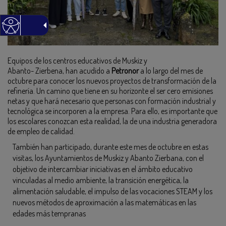
Equipos de los centros educativos de Muskiz y
Abanto- Zierbena, han acudido a
Petronor
a lo largo del mes de
octubre para conocer los nuevos proyectos de transformación de la
refinería. Un camino que tiene en su horizonte el ser cero emisiones
netas y que hará necesario que personas con formación industrial y
tecnológica se incorporen a la empresa. Para ello, es importante que
los escolares conozcan esta realidad, la de una industria generadora
de empleo de calidad.
También han participado, durante este mes de octubre en estas
visitas, los Ayuntamientos de Muskiz y Abanto Zierbana, con el
objetivo de intercambiar iniciativas en el ámbito educativo
vinculadas al medio ambiente, la transición energética, la
alimentación saludable, el impulso de las vocaciones STEAM y los
nuevos métodos de aproximación a las matemáticas en las
edades más tempranas