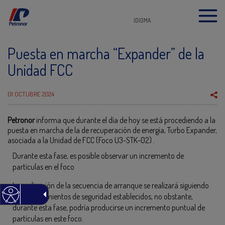
IDIOMA
Puesta en marcha “Expander” de la
Unidad FCC
01 OCTUBRE 2024
Petronor
informa que durante el día de hoy se está procediendo a la
puesta en marcha de la de recuperación de energía, Turbo Expander,
asociada a la Unidad de FCC (Foco U3-STK-02) .
Durante esta fase, es posible observar un incremento de
partículas en el foco
La realización de la secuencia de arranque se realizará siguiendo
los procedimientos de seguridad establecidos, no obstante,
durante esta fase, podría producirse un incremento puntual de
partículas en este foco.