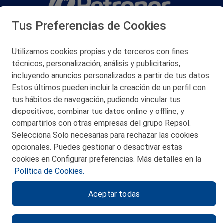
Tus Preferencias de Cookies
San Martín 5-Edificio Muñatones,
48550 Muskiz (Bizkaia)
Telf. 946 357 000
Utilizamos cookies propias y de terceros con fines
© 2026 Petronor S.A.
técnicos, personalización, análisis y publicitarios,
incluyendo anuncios personalizados a partir de tus datos.
Estos últimos pueden incluir la creación de un perfil con
tus hábitos de navegación, pudiendo vincular tus
dispositivos, combinar tus datos online y offline, y
CONTACTO
compartirlos con otras empresas del grupo Repsol.
Selecciona Solo necesarias para rechazar las cookies
MAPA WEB
opcionales. Puedes gestionar o desactivar estas
POLITICA DE PRIVACIDAD
cookies en Configurar preferencias. Más detalles en la
Política de Cookies.
AVISO LEGAL
Aceptar todas
POLITICA DE COOKIES
CANAL DE ÉTICA