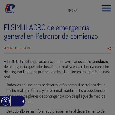
IDIOMA
El SIMULACRO de emergencia
general en Petronor da comienzo
21 NOVIEMBRE 2024
A las 10.00h de hoy se activará, con un aviso acústico, el
simulacro
de emergencia que todos los años se realiza en la refinería con el fin
de asegurar todos los protocolos de actuación en un hipotético caso
real.
Todas las actuaciones se desarrollarán como si se tratara de un
hecho real en refinería y/o terminal marítima. Esto puede incluir
activación de planes de contingencia con despliegue de medios
propios o ajenos.
De todo ello se ha informado previamente al departamento de