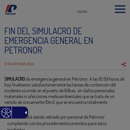
IDIOMA
FIN DEL SIMULACRO DE
EMERGENCIA GENERAL EN
PETRONOR
21 NOVIEMBRE 2024
SIMULACRO
de emergencia general en Petronor: A las 10:59 horas de
hoy finalizaron satisfactoriamente las tareas de contención del
incidente ocurrido en el puerto de Bilbao, sin daños personales,
materiales ni afecciones medioambientales que se trata de un
vertido de únicamente 10m2 que se encuentra totalmente
contenido.
El vertido está siendo retirado por personal de Petronor
cumpliendo con los procedimientos previstos para estos
incidentes.