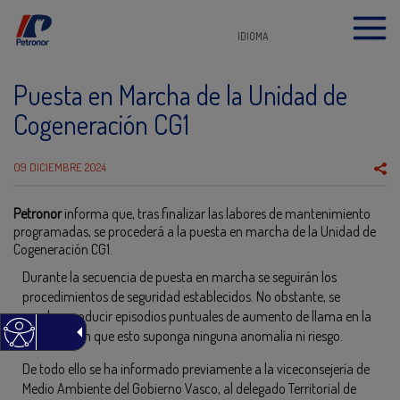
IDIOMA
Puesta en Marcha de la Unidad de
Cogeneración CG1
09 DICIEMBRE 2024
Petronor
informa que, tras finalizar las labores de mantenimiento
programadas, se procederá a la puesta en marcha de la Unidad de
Cogeneración CG1.
Durante la secuencia de puesta en marcha se seguirán los
procedimientos de seguridad establecidos. No obstante, se
pueden producir episodios puntuales de aumento de llama en la
antorcha sin que esto suponga ninguna anomalía ni riesgo.
De todo ello se ha informado previamente a la viceconsejería de
Medio Ambiente del Gobierno Vasco, al delegado Territorial de