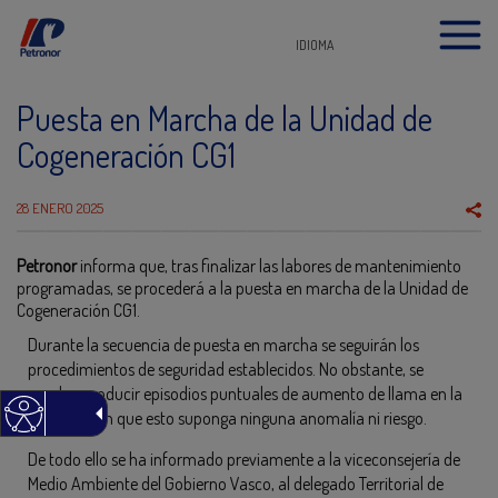
IDIOMA
Puesta en Marcha de la Unidad de
Cogeneración CG1
28 ENERO 2025
Petronor
informa que, tras finalizar las labores de mantenimiento
programadas, se procederá a la puesta en marcha de la Unidad de
Cogeneración CG1.
Durante la secuencia de puesta en marcha se seguirán los
procedimientos de seguridad establecidos. No obstante, se
pueden producir episodios puntuales de aumento de llama en la
antorcha sin que esto suponga ninguna anomalía ni riesgo.
De todo ello se ha informado previamente a la viceconsejería de
Medio Ambiente del Gobierno Vasco, al delegado Territorial de