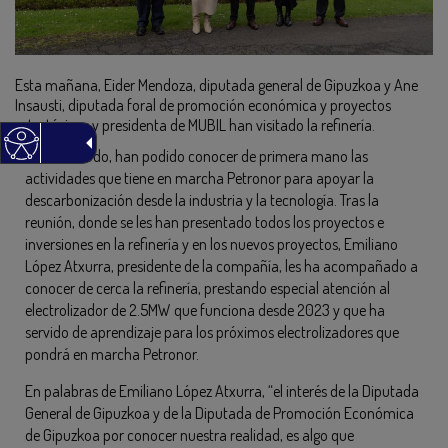
Esta mañana, Eider Mendoza, diputada general de Gipuzkoa y Ane
Insausti, diputada foral de promoción económica y proyectos
estratégicos y presidenta de MUBIL han visitado la refinería.
De este modo, han podido conocer de primera mano las
actividades que tiene en marcha Petronor para apoyar la
descarbonización desde la industria y la tecnología. Tras la
reunión, donde se les han presentado todos los proyectos e
inversiones en la refinería y en los nuevos proyectos, Emiliano
López Atxurra, presidente de la compañía, les ha acompañado a
conocer de cerca la refinería, prestando especial atención al
electrolizador de 2.5MW que funciona desde 2023 y que ha
servido de aprendizaje para los próximos electrolizadores que
pondrá en marcha Petronor.
En palabras de Emiliano López Atxurra, “el interés de la Diputada
General de Gipuzkoa y de la Diputada de Promoción Económica
de Gipuzkoa por conocer nuestra realidad, es algo que