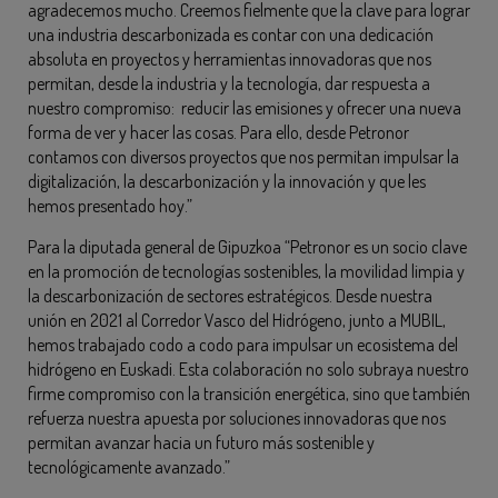
agradecemos mucho. Creemos fielmente que la clave para lograr
una industria descarbonizada es contar con una dedicación
absoluta en proyectos y herramientas innovadoras que nos
permitan, desde la industria y la tecnología, dar respuesta a
nuestro compromiso: reducir las emisiones y ofrecer una nueva
forma de ver y hacer las cosas. Para ello, desde Petronor
contamos con diversos proyectos que nos permitan impulsar la
digitalización, la descarbonización y la innovación y que les
hemos presentado hoy.”
Para la diputada general de Gipuzkoa “Petronor es un socio clave
en la promoción de tecnologías sostenibles, la movilidad limpia y
la descarbonización de sectores estratégicos. Desde nuestra
unión en 2021 al Corredor Vasco del Hidrógeno, junto a MUBIL,
hemos trabajado codo a codo para impulsar un ecosistema del
hidrógeno en Euskadi. Esta colaboración no solo subraya nuestro
firme compromiso con la transición energética, sino que también
refuerza nuestra apuesta por soluciones innovadoras que nos
permitan avanzar hacia un futuro más sostenible y
tecnológicamente avanzado.”