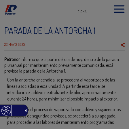
IDIOMA
PARADA DE LA ANTORCHA 1
23 MAYO 2025
Petronor
informa que, a partir del día de hoy, dentro de la parada
plurianual por mantenimiento previamente comunicada, está
prevista la parada de la Antorcha 1.
Con la antorcha encendida, se procederá al vaporizado de las
líneas asociadas a esta unidad. A partir de esta tarde, se
introducirá el aditivo neutralizante de olor, aproximadamente
durante 24 horas, para minimizar el posible impacto al exterior.
Tras finalizar el proceso de vaporizado con aditivo y siguiendo los
protocolos de seguridad previstos, se procederá a su apagado,
para proceder a las labores de mantenimiento programadas.