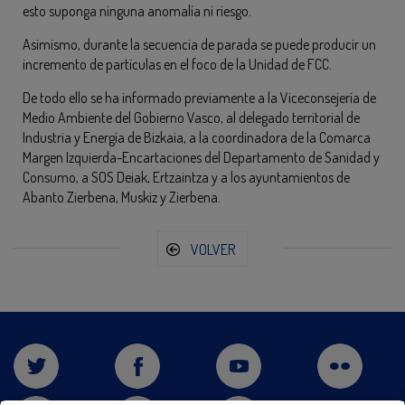
esto suponga ninguna anomalía ni riesgo.
Asimismo, durante la secuencia de parada se puede producir un
incremento de partículas en el foco de la Unidad de FCC.
De todo ello se ha informado previamente a la Viceconsejería de
Medio Ambiente del Gobierno Vasco, al delegado territorial de
Industria y Energía de Bizkaia, a la coordinadora de la Comarca
Margen Izquierda-Encartaciones del Departamento de Sanidad y
Consumo, a SOS Deiak, Ertzaintza y a los ayuntamientos de
Abanto Zierbena, Muskiz y Zierbena.
VOLVER