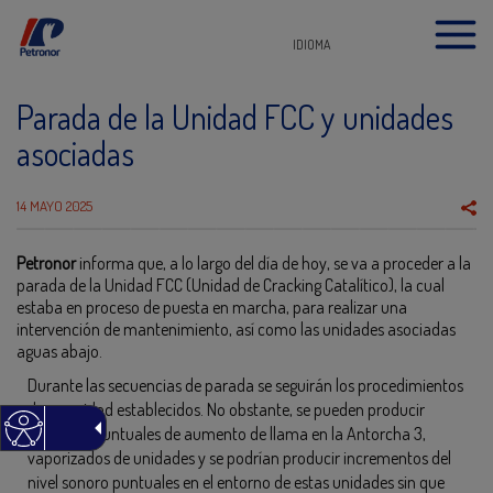
IDIOMA
Parada de la Unidad FCC y unidades
asociadas
14 MAYO 2025
Petronor
informa que, a lo largo del día de hoy, se va a proceder a la
parada de la Unidad FCC (Unidad de Cracking Catalítico), la cual
estaba en proceso de puesta en marcha, para realizar una
intervención de mantenimiento, así como las unidades asociadas
aguas abajo.
Durante las secuencias de parada se seguirán los procedimientos
de seguridad establecidos. No obstante, se pueden producir
episodios puntuales de aumento de llama en la Antorcha 3,
vaporizados de unidades y se podrían producir incrementos del
nivel sonoro puntuales en el entorno de estas unidades sin que