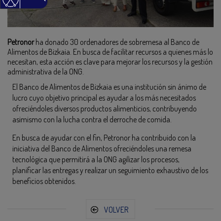
Petronor
ha donado 30 ordenadores de sobremesa al Banco de
Alimentos de Bizkaia. En busca de facilitar recursos a quienes más lo
necesitan, esta acción es clave para mejorar los recursos y la gestión
administrativa de la ONG.
El Banco de Alimentos de Bizkaia es una institución sin ánimo de
lucro cuyo objetivo principal es ayudar a los más necesitados
ofreciéndoles diversos productos alimenticios, contribuyendo
asimismo con la lucha contra el derroche de comida.
En busca de ayudar con el fin, Petronor ha contribuido con la
iniciativa del Banco de Alimentos ofreciéndoles una remesa
tecnológica que permitirá a la ONG agilizar los procesos,
planificar las entregas y realizar un seguimiento exhaustivo de los
beneficios obtenidos.
VOLVER