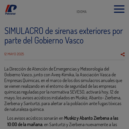
IDIOMA
SIMULACRO de sirenas exteriores por
parte del Gobierno Vasco
12 MAYO 2025
La Dirección de Atención de Emergencias y Meteorología del
Gobierno Vasco, junto con Aveq-Kimika, la Asociación Vasca de
Empresas Químicas, en el marco de los dos simulacros anuales que
se vienen realizando en el entorno de seguridad de las empresas
químicas reguladas por la normativa SEVESO, activará hoy, 12 de
mayo, los avisos acústicos instalados en Muskiz, Abanto- Zierbena,
Zierbena y Santurtzi, para alertar a la población ante fugas tóxicas
de naturaleza química.
Los avisos acústicos sonarán en
Muskiz y Abanto Zierbena a las
10:00 de la mañana
; en Santurtzi y Zierbena nuevamente a las