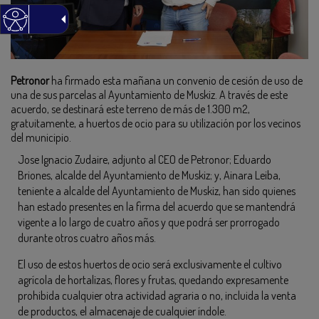
Petronor
ha firmado esta mañana un convenio de cesión de uso de
una de sus parcelas al Ayuntamiento de Muskiz. A través de este
acuerdo, se destinará este terreno de más de 1.300 m2,
gratuitamente, a huertos de ocio para su utilización por los vecinos
del municipio.
Jose Ignacio Zudaire, adjunto al CEO de Petronor; Eduardo
Briones, alcalde del Ayuntamiento de Muskiz; y, Ainara Leiba,
teniente a alcalde del Ayuntamiento de Muskiz, han sido quienes
han estado presentes en la firma del acuerdo que se mantendrá
vigente a lo largo de cuatro años y que podrá ser prorrogado
durante otros cuatro años más.
El uso de estos huertos de ocio será exclusivamente el cultivo
agrícola de hortalizas, flores y frutas, quedando expresamente
prohibida cualquier otra actividad agraria o no, incluida la venta
de productos, el almacenaje de cualquier índole.