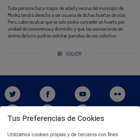
Toda persona física mayor de edad y vecina del municipio de
Muskiz tendrá derecho a ser usuaria de dichas huertas de ocio.
Pero, cabe recalcar que se solo podrá conceder un huerto por
unidad de convivencia y domicilio; y que, las asociaciones sin
ánimo de lucro podrán solicitar parcelas de uso colectivo.
VOLVER
Tus Preferencias de Cookies
Utilizamos cookies propias y de terceros con fines