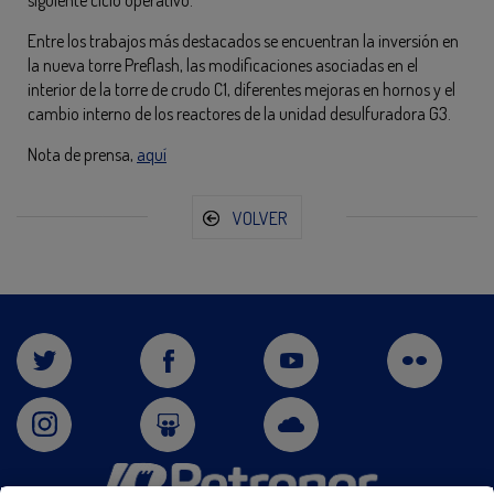
siguiente ciclo operativo.
Entre los trabajos más destacados se encuentran la inversión en
la nueva torre Preflash, las modificaciones asociadas en el
interior de la torre de crudo C1, diferentes mejoras en hornos y el
cambio interno de los reactores de la unidad desulfuradora G3.
Nota de prensa,
aquí
VOLVER