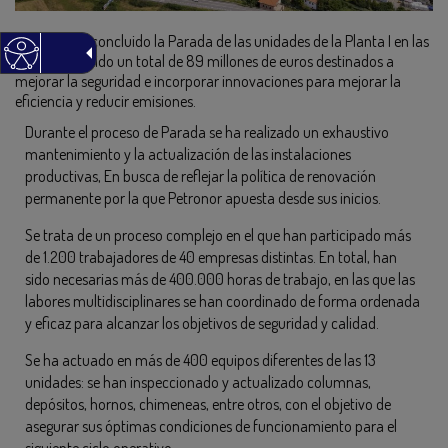
Petronor
ha concluido la Parada de las unidades de la Planta I en las
que ha invertido un total de 89 millones de euros destinados a
mejorar la seguridad e incorporar innovaciones para mejorar la
eficiencia y reducir emisiones.
Durante el proceso de Parada se ha realizado un exhaustivo
mantenimiento y la actualización de las instalaciones
productivas, En busca de reflejar la política de renovación
permanente por la que Petronor apuesta desde sus inicios.
Se trata de un proceso complejo en el que han participado más
de 1.200 trabajadores de 40 empresas distintas. En total, han
sido necesarias más de 400.000 horas de trabajo, en las que las
labores multidisciplinares se han coordinado de forma ordenada
y eficaz para alcanzar los objetivos de seguridad y calidad.
Se ha actuado en más de 400 equipos diferentes de las 13
unidades: se han inspeccionado y actualizado columnas,
depósitos, hornos, chimeneas, entre otros, con el objetivo de
asegurar sus óptimas condiciones de funcionamiento para el