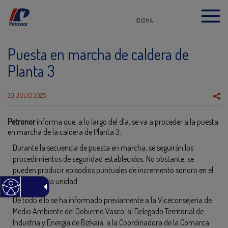
IDIOMA
Puesta en marcha de caldera de
Planta 3
20 JULIO 2025
Petronor
informa que, a lo largo del día, se va a proceder a la puesta
en marcha de la caldera de Planta 3.
Durante la secuencia de puesta en marcha, se seguirán los
procedimientos de seguridad establecidos. No obstante, se
pueden producir episodios puntuales de incremento sonoro en el
entorno de la unidad.
De todo ello se ha informado previamente a la Viceconsejería de
Medio Ambiente del Gobierno Vasco, al Delegado Territorial de
Industria y Energía de Bizkaia, a la Coordinadora de la Comarca