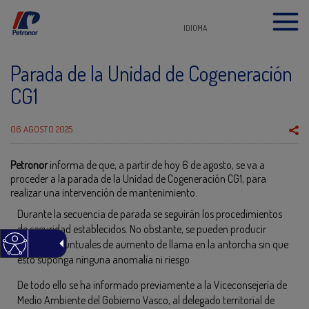
IDIOMA
Parada de la Unidad de Cogeneración
CG1
06 AGOSTO 2025
Petronor
informa de que, a partir de hoy 6 de agosto, se va a
proceder a la parada de la Unidad de Cogeneración CG1, para
realizar una intervención de mantenimiento.
Durante la secuencia de parada se seguirán los procedimientos
de seguridad establecidos. No obstante, se pueden producir
episodios puntuales de aumento de llama en la antorcha sin que
esto suponga ninguna anomalía ni riesgo
De todo ello se ha informado previamente a la Viceconsejería de
Medio Ambiente del Gobierno Vasco, al delegado territorial de