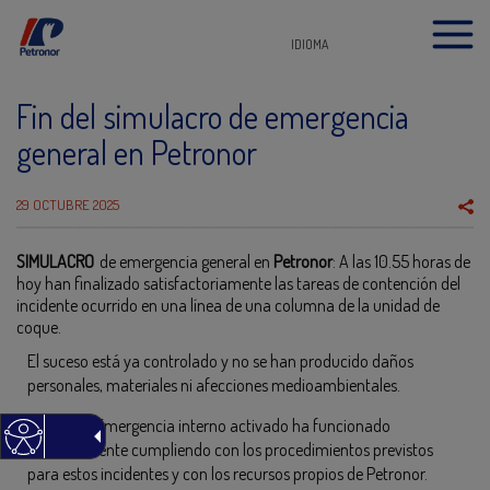
IDIOMA
Fin del simulacro de emergencia
general en Petronor
29 OCTUBRE 2025
SIMULACRO
de
emergencia general en
Petronor
: A las 10.55 horas de
hoy han finalizado satisfactoriamente las tareas de contención del
incidente ocurrido en una línea de una columna de la unidad de
coque.
El suceso está ya controlado y no se han producido daños
personales, materiales ni afecciones medioambientales.
El Plan de Emergencia interno activado ha funcionado
correctamente cumpliendo con los procedimientos previstos
para estos incidentes y con los recursos propios de Petronor.