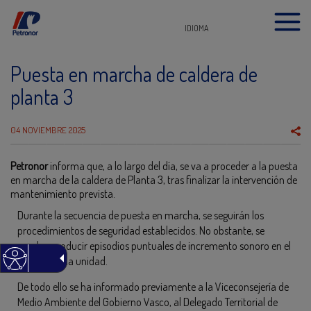
IDIOMA
Puesta en marcha de caldera de
planta 3
04 NOVIEMBRE 2025
Petronor
informa que, a lo largo del día, se va a proceder a la puesta
en marcha de la caldera de Planta 3, tras finalizar la intervención de
mantenimiento prevista.
Durante la secuencia de puesta en marcha, se seguirán los
procedimientos de seguridad establecidos. No obstante, se
pueden producir episodios puntuales de incremento sonoro en el
entorno de la unidad.
De todo ello se ha informado previamente a la Viceconsejería de
Medio Ambiente del Gobierno Vasco, al Delegado Territorial de