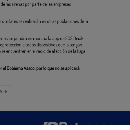
de las sirenas por parte de las empresas
similares se realizarán en otras poblaciones de la
renas, se pondrá en marcha la app de SOS Deiak
toprotección a todos dispositivos que la tengan
 se encuentren en el radio de afección de la fuga
r el Gobierno Vasco, por lo que no se aplicará
LVER