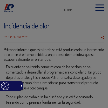
IDIOMA
Incidencia de olor
02 DICIEMBRE 2025
Petronor
informa que esta tarde se está produciendo un incremento
de olor en el entorno debido a un proceso de maniobra que se
estaba realizando en un tanque.
En cuanto se ha tenido conocimiento de los hechos, se ha
comenzado a desarrollar el programa para controlarlo. Un grupo
de profesionales y técnicos de Petronor se ha desplegado y se
han iniciado maniobras inmediatas para transferir el producto
de ese tanque a otro tanque.
Todo el plan de trabajo se ha diseñado y se está ejecutando,
teniendo como premisa fundamental la seguridad.