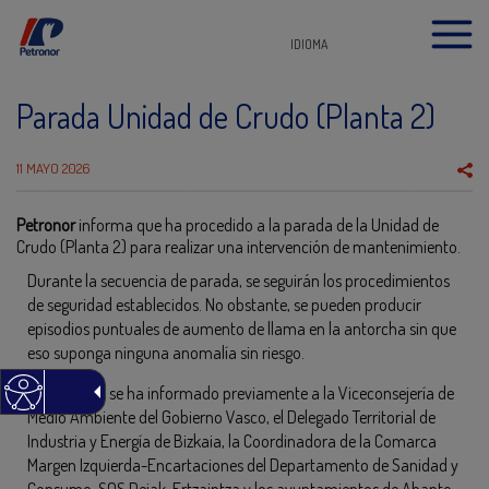
IDIOMA
Parada Unidad de Crudo (Planta 2)
11 MAYO 2026
Petronor
informa que ha procedido a la parada de la Unidad de
Crudo (Planta 2) para realizar una intervención de mantenimiento.
Durante la secuencia de parada, se seguirán los procedimientos
de seguridad establecidos. No obstante, se pueden producir
episodios puntuales de aumento de llama en la antorcha sin que
eso suponga ninguna anomalía sin riesgo.
De todo ello se ha informado previamente a la Viceconsejería de
Medio Ambiente del Gobierno Vasco, el Delegado Territorial de
Industria y Energía de Bizkaia, la Coordinadora de la Comarca
Margen Izquierda-Encartaciones del Departamento de Sanidad y