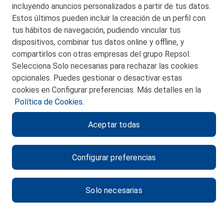
incluyendo anuncios personalizados a partir de tus datos.
Estos últimos pueden incluir la creación de un perfil con
tus hábitos de navegación, pudiendo vincular tus
dispositivos, combinar tus datos online y offline, y
CONTACTO
compartirlos con otras empresas del grupo Repsol.
Selecciona Solo necesarias para rechazar las cookies
MAPA WEB
opcionales. Puedes gestionar o desactivar estas
POLITICA DE PRIVACIDAD
cookies en Configurar preferencias. Más detalles en la
Política de Cookies.
AVISO LEGAL
Aceptar todas
POLITICA DE COOKIES
CANAL DE ÉTICA
Configurar preferencias
Solo necesarias