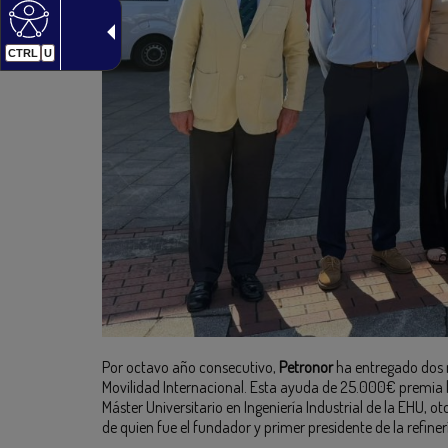
CTRL
U
Por octavo año consecutivo,
Petronor
ha entregado dos 
Movilidad Internacional. Esta ayuda de 25.000€ premia 
Máster Universitario en Ingeniería Industrial de la EHU
de quien fue el fundador y primer presidente de la refiner