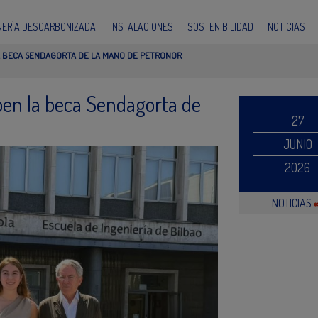
INERÍA DESCARBONIZADA
INSTALACIONES
SOSTENIBILIDAD
NOTICIAS
LA BECA SENDAGORTA DE LA MANO DE PETRONOR
iben la beca Sendagorta de
27
JUNIO
2026
NOTICIAS