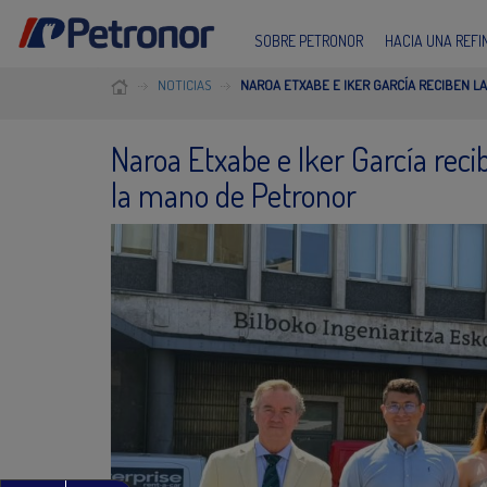
SOBRE PETRONOR
HACIA UNA REF
NOTICIAS
NAROA ETXABE E IKER GARCÍA RECIBEN 
Naroa Etxabe e Iker García rec
la mano de Petronor