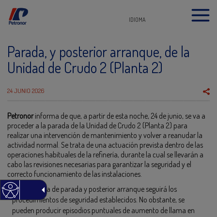
IDIOMA
Parada, y posterior arranque, de la
Unidad de Crudo 2 (Planta 2)
24 JUNIO 2026
Petronor
informa de que, a partir de esta noche, 24 de junio, se va a
proceder a la parada de la Unidad de Crudo 2 (Planta 2) para
realizar una intervención de mantenimiento y volver a reanudar la
actividad normal. Se trata de una actuación prevista dentro de las
operaciones habituales de la refinería, durante la cual se llevarán a
cabo las revisiones necesarias para garantizar la seguridad y el
correcto funcionamiento de las instalaciones.
La secuencia de parada y posterior arranque seguirá los
procedimientos de seguridad establecidos. No obstante, se
pueden producir episodios puntuales de aumento de llama en