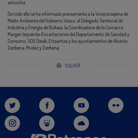
antorcha.
De todo ello se ha informado previamente a la Viceconsejería de
Medio Ambiente del Gobierno Vasco, el Delegado Territorial de
Industria y Energía de Bizkaia, la Coordinadora de la Comarca
Margen Izquierda-Encartaciones del Departamento de Sanidad y
Consumo, SOS Deiak, Ertzaintza y los ayuntamientos de Abanto
Zierbena, Muskiz y Zierbena.
VOLVER