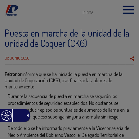
IDIOMA
Puesta en marcha de la unidad de la
unidad de Coquer (CK6)
08 JUNIO 2026
Petronor
informa que se ha iniciado la puesta en marcha de la
Unidad de Coquización (CK6), tras finalizar las labores de
mantenimiento.
Durante la secuencia de puesta en marcha se seguirán los
procedimientos de seguridad establecidos. No obstante, se
pueden producir episodios puntuales de aumento de llama en la
antorcha sin que eso suponga ninguna anomalía sin riesgo.
De todo ello se ha informado previamente a la Viceconsejería de
Medio Ambiente del Gobierno Vasco, el Delegado Territorial de