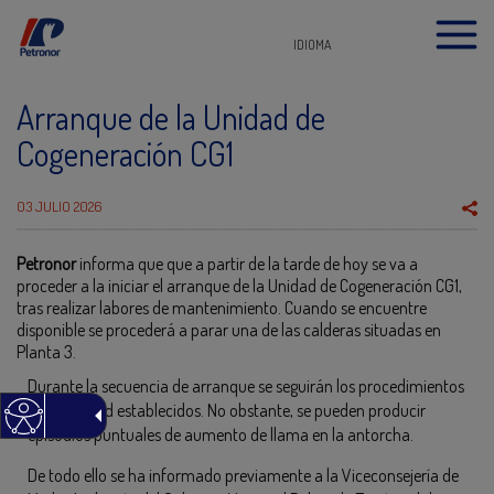
IDIOMA
Arranque de la Unidad de
Cogeneración CG1
03 JULIO 2026
Petronor
informa que que a partir de la tarde de hoy se va a
proceder a la iniciar el arranque de la Unidad de Cogeneración CG1,
tras realizar labores de mantenimiento. Cuando se encuentre
disponible se procederá a parar una de las calderas situadas en
Planta 3.
Durante la secuencia de arranque se seguirán los procedimientos
de seguridad establecidos. No obstante, se pueden producir
episodios puntuales de aumento de llama en la antorcha.
De todo ello se ha informado previamente a la Viceconsejería de